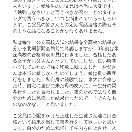
人もいます。受験生のご父兄は本当に大変です。
「勉強しなさい」と言うべきか否か、どのタイミ
ングで言うべきか、いつも悩まれていらっしゃい
ます。ご父兄の皆さんとの定期電話連絡の際もそ
のような話になることが少なくありません。
私は毎年、公立高校入試の結果を全高校の結果が
分かる北國新聞会館前で確認しますが、3年前は泉
丘高校の合格発表を見に行きました。合格したあ
る女子がお父さんとハグしていました。長い時間
ハグしていたので強く印象に残りました。お父さ
んは本当に嬉しかったのでしょう。娘は良い親孝
行をしました。私自身の経験では、東大に合格し
た時、自宅に遊びに来た母の友人に、一生分の親
孝行をしたと言われました。親のためではなく自
分のために勉強した結果だったので、「そんなも
のなのかな。」と思いました。
ご父兄に心配をかけた上述した生徒さん達には合
格という結果を出して親孝行をして欲しいと思い
ます。自分のために勉強して学力を向上させ、入