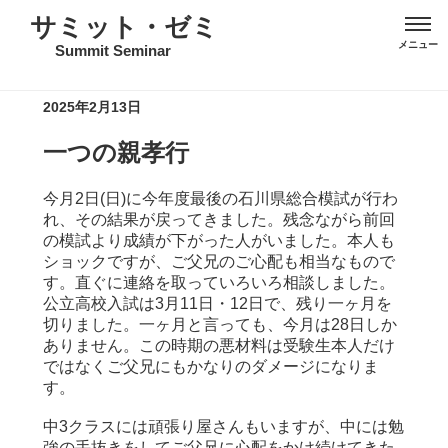
サミット・ゼミ
Summit Seminar
2025年2月13日
一つの親孝行
今月2日(日)に今年度最後の石川県総合模試が行わ
れ、その結果が戻ってきました。残念ながら前回
の模試より成績が下がった人がいました。本人も
ショックですが、ご父兄のご心配も相当なもので
す。直ぐに連絡を取っていろいろ相談しました。
公立高校入試は3月11日・12日で、残り一ヶ月を
切りました。一ヶ月と言っても、今月は28日しか
ありません。この時期の悪材料は受験生本人だけ
ではなくご父兄にもかなりのダメージになりま
す。
中3クラスには頑張り屋さんもいますが、中には勉
強の手抜きをしてご父兄に心配をかけ続けてきた