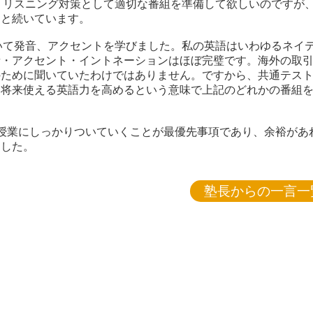
・リスニング対策として適切な番組を準備して欲しいのですが
っと続いています。
いて発音、アクセントを学びました。私の英語はいわゆるネイ
音・アクセント・イントネーションはほぼ完璧です。海外の取
のために聞いていたわけではありません。ですから、共通テス
、将来使える英語力を高めるという意味で上記のどれかの番組
授業にしっかりついていくことが最優先事項であり、余裕があ
ました。
塾長からの一言一