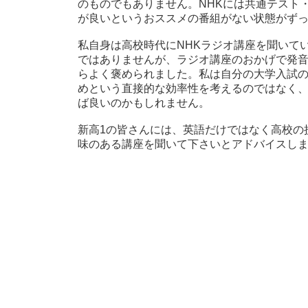
のものでもありません。NHKには共通テスト
が良いというおススメの番組がない状態がず
私自身は高校時代にNHKラジオ講座を聞いて
ではありませんが、ラジオ講座のおかげで発
らよく褒められました。私は自分の大学入試
めという直接的な効率性を考えるのではなく
ば良いのかもしれません。
新高1の皆さんには、英語だけではなく高校の
味のある講座を聞いて下さいとアドバイスし