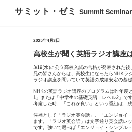
サミット・ゼミ
Summit Seminar
2025年4月3日
高校生が聞く英語ラジオ講座
3/19(水)に公立高校入試の合格が発表され
兄の皆さんからは、高校生になったらNHKラ
ラジオ講座を聞いていて英語の成績安定の基
NHKの英語ラジオ講座のプログラムは昨年度
1」または「中学生の基礎英語 レベル2」で
考慮した時、「これが良い」という番組は、
候補として「ラジオ英会話」、「エンジョイ
ます。「ラジオ英会話」は文字通り英会話レ
です。強いて選べば「エンジョイ・シンプル