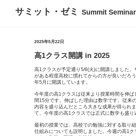
サミット・ゼミ
Summit Seminar
2025年5月22日
高1クラス開講 in 2025
高1クラスが予定通り5/6(火)に開講しまし
がある程度高校に慣れてからの方が良いだろ
年5月に開講しています。
今年度の高1クラスは従来より授業時間を伸ば
間15分です。伸ばした理由は数学です。従来
内容を盛り込んだところ大きな成果が得られ
て、今年度の高1クラスでは正式に数学も盛り
最初の授業では、高校での勉強に対する取り
仕組みについても説明しました。今週の高1ク