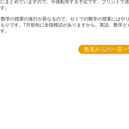
トにまとめていますので、今後配布する予定です。プリントで
です。
て数学の授業の進行が異なるので、ゼミでの数学の授業にはや
もりです。7月初旬に全国模試がありますから、英語、数学と
です。
塾長からの一言一