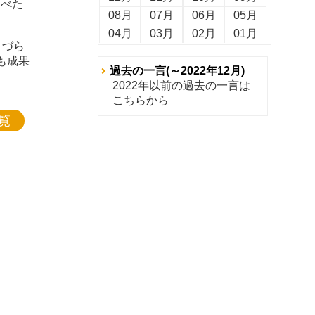
述べた
08月
07月
06月
05月
04月
03月
02月
01月
りづら
も成果
過去の一言(～2022年12月)
2022年以前の過去の一言は
こちらから
覧