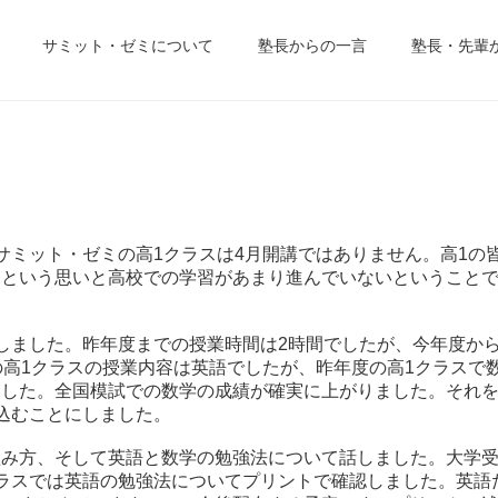
サミット・ゼミについて
塾長からの一言
塾長・先輩
た。サミット・ゼミの高1クラスは4月開講ではありません。高1の
うという思いと高校での学習があまり進んでいないということ
しました。昨年度までの授業時間は2時間でしたが、今年度から
の高1クラスの授業内容は英語でしたが、昨年度の高1クラスで
ました。全国模試での数学の成績が確実に上がりました。それ
込むことにしました。
組み方、そして英語と数学の勉強法について話しました。大学
ラスでは英語の勉強法についてプリントで確認しました。英語