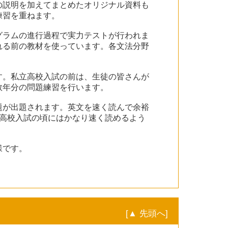
の説明を加えてまとめたオリジナル資料も
練習を重ねます。
グラムの進行過程で実力テストが行われま
れる前の教材を使っています。各文法分野
す。私立高校入試の前は、生徒の皆さんが
数年分の問題練習を行います。
題が出題されます。英文を速く読んで余裕
高校入試の頃にはかなり速く読めるよう
様です。
[▲ 先頭へ]