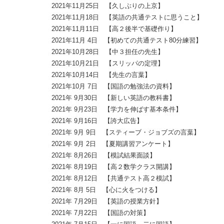
2021年11月25日 【久しぶりの上京】
2021年11月18日 【英語の共通テストに思うこと】
2021年11月11日 【高２後半で基礎作り】
2021年11月 4日 【初めての共通テスト80分練習】
2021年10月28日 【中３担任の先生】
2021年10月21日 【スリッパの定理】
2021年10月14日 【先生の言葉】
2021年10月 7日 【国語の勉強法の資料】
2021年 9月30日 【新しい英語の教科書】
2021年 9月23日 【学力を伸ばす基本条件】
2021年 9月16日 【誇大広告】
2021年 9月 9日 【スティーブ・ジョブズの言葉】
2021年 9月 2日 【夏期講習アンケート】
2021年 8月26日 【模試結果面談】
2021年 8月19日 【高２数学クラス開講】
2021年 8月12日 【共通テスト高２模試】
2021年 8月 5日 【心に火をつける】
2021年 7月29日 【英語の授業方針】
2021年 7月22日 【国語の対策】