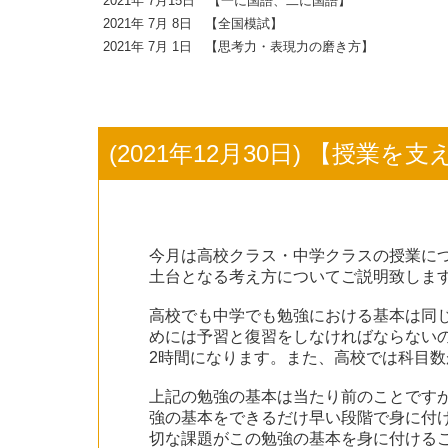
2021年 7月15日 【一に国語、二に国語】
2021年 7月 8日 【全国模試】
2021年 7月 1日 【思考力・表現力の磨き方】
(2021年12月30日) 【授業
今月は高校クラス・中学クラスの授業に
土台となる考え方についてご説明致しま
高校でも中学でも勉強における基本は同
めには予習と復習をしなければならない
2時間になります。また、高校では科目
上記の勉強の基本は当たり前のことです
強の基本をできるだけ早い段階で身に付
切な課題がこの勉強の基本を身に付ける