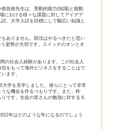
柴昌俊先生は、受動的能力(知識)と能動
な場における様々な課題に対してアイデア
入試、大学入試を目標にして幅広い知識と
でもありません。部活はやるべきだと思い
いう姿勢が大切です。スイッチのオンとオ
年間の社会人経験があります。この社会人
自信をもって海外ビジネスをすることはで
ています。
稲田大学を見学しました。彼らにとって非常
ような機会を作るつもりです。また、昨
もりです。生徒の皆さんの勉強に対するモ
022年はどのような年になるのでしょう