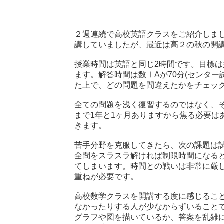
２週連続で高校英語クラスをご紹介しま
講していましたが、最近は高２の秋の開
授業時間は英語と同じ2時間です。目標
ます。解答時間は数ⅠAが70分(センター
た上で、どの問題を間違えたかをチェッ
全ての問題を浅く復習するのではなく、
まで1年と1ヶ月ありますから焦る必要
きます。
苦手分野を克服してきたら、次の課題は
全問をスラスラ解ければ制限時間になる
てしまいます。時間との戦いは非常に厳
重ねが必要です。
高校数学クラスを開講する度に感じるこ
なかったりする人が少なからずいること
グラフや図を描いているか、答案を乱雑