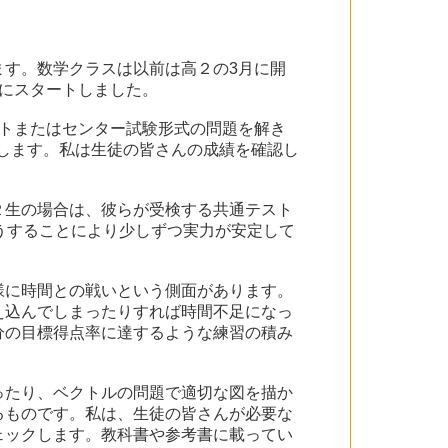
す。数学クラスは以前は高２の3月に開
にスタートしました。
トまたはセンター試験形式の問題を解き
点します。私は生徒の皆さんの成績を確認し
２生の場合は、彼らが受検する共通テスト
うすることにより少しずつ実力が安定して
様に時間との戦いという側面があります。
え込んでしまったりすれば時間不足になっ
分の目標得点率に達するような練習の積み
ったり、ベクトルの問題で適切な図を描か
るものです。私は、生徒の皆さんが必要な
ェックします。教科書や参考書に載ってい