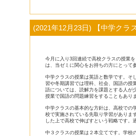
(2021年12月23日) 【中学
今月に入り3回連続で高校クラスの授業
は、当ゼミに関心をお持ちの方にとって
中学クラスの授業は英語と数学です。そし
習や冬期講習では理科、社会、国語の授
語については、読解力を課題とする人が
授業で国語の問題練習をすることもあり
中学クラスの基本的な方針は、高校での
校で実施されている先取り学習がありま
した上で高校で伸ばすという戦略です。過
中３クラスの授業は２本立てです。学校