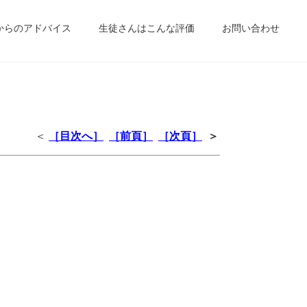
からのアドバイス
生徒さんはこんな評価
お問い合わせ
＜
［目次へ］
［前頁］
［次頁］
＞