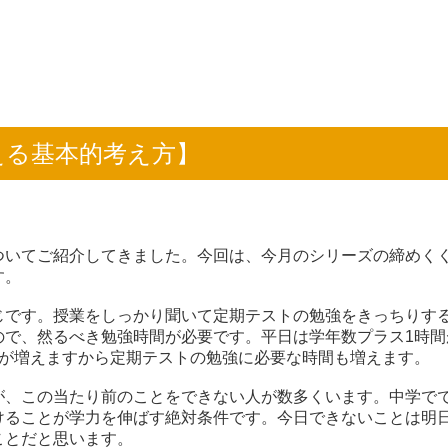
を支える基本的考え方】
ついてご紹介してきました。今回は、今月のシリーズの締めく
す。
じです。授業をしっかり聞いて定期テストの勉強をきっちりす
ので、然るべき勉強時間が必要です。平日は学年数プラス1時間
数が増えますから定期テストの勉強に必要な時間も増えます。
が、この当たり前のことをできない人が数多くいます。中学で
けることが学力を伸ばす絶対条件です。今日できないことは明
ことだと思います。