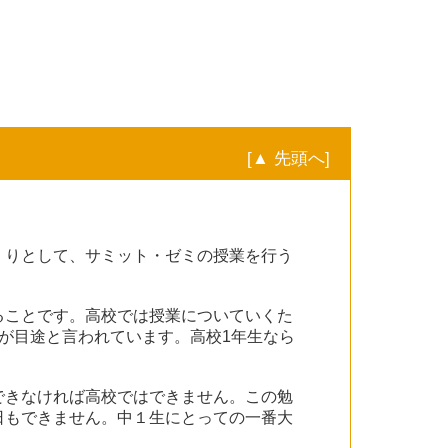
[▲ 先頭へ]
くりとして、サミット・ゼミの授業を行う
ることです。高校では授業についていくた
が目途と言われています。高校1年生なら
できなければ高校ではできません。この勉
日もできません。中１生にとっての一番大