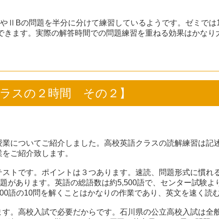
やⅡBの問題を半分に分けて練習しているようです。ゼミでは1
ができます。実際の解答時間での問題練習を重ねる効果はかなり
英語クラスの２時間 その２】
授業についてご紹介しました。高校英語クラスの読解練習は記
業をご紹介致します。
テストです。ポイントは３つあります。速読、問題形式に慣れる
題があります。英語の総語数は約5,500語で、センター試験より
,500語の10問を解くことはかなりの作業であり、英文を速く読
ます。高校入試で必要だからです。石川県の公立高校入試は全般