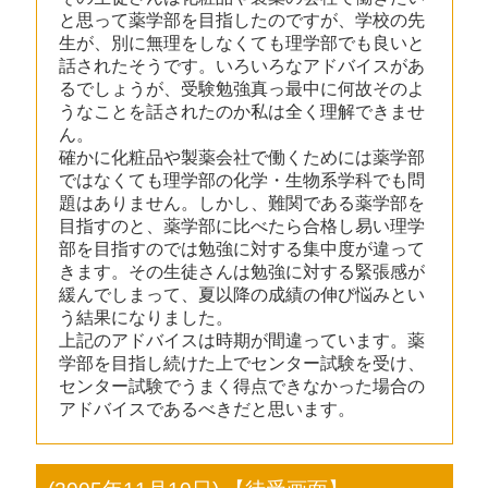
と思って薬学部を目指したのですが、学校の先
生が、別に無理をしなくても理学部でも良いと
話されたそうです。いろいろなアドバイスがあ
るでしょうが、受験勉強真っ最中に何故そのよ
うなことを話されたのか私は全く理解できませ
ん。
確かに化粧品や製薬会社で働くためには薬学部
ではなくても理学部の化学・生物系学科でも問
題はありません。しかし、難関である薬学部を
目指すのと、薬学部に比べたら合格し易い理学
部を目指すのでは勉強に対する集中度が違って
きます。その生徒さんは勉強に対する緊張感が
緩んでしまって、夏以降の成績の伸び悩みとい
う結果になりました。
上記のアドバイスは時期が間違っています。薬
学部を目指し続けた上でセンター試験を受け、
センター試験でうまく得点できなかった場合の
アドバイスであるべきだと思います。