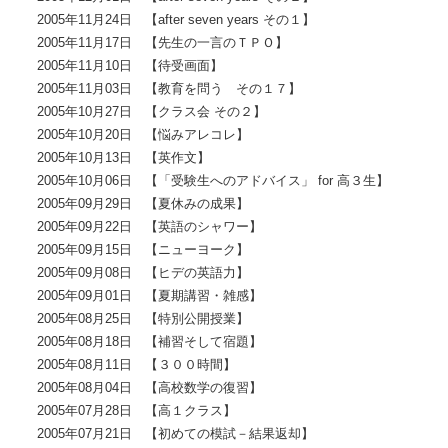
2005年11月24日 【after seven years その１】
2005年11月17日 【先生の一言のＴＰＯ】
2005年11月10日 【待受画面】
2005年11月03日 【教育を問う その１７】
2005年10月27日 【クラス会 その２】
2005年10月20日 【悩みアレコレ】
2005年10月13日 【英作文】
2005年10月06日 【「受験生へのアドバイス」 for 高３生】
2005年09月29日 【夏休みの成果】
2005年09月22日 【英語のシャワー】
2005年09月15日 【ニューヨーク】
2005年09月08日 【ヒデの英語力】
2005年09月01日 【夏期講習・雑感】
2005年08月25日 【特別公開授業】
2005年08月18日 【補習そして宿題】
2005年08月11日 【３００時間】
2005年08月04日 【高校数学の復習】
2005年07月28日 【高１クラス】
2005年07月21日 【初めての模試－結果返却】