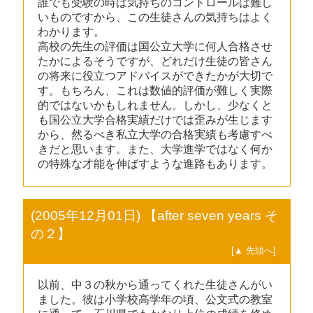
誰でも受験の時は気持ちのコントロールは難し
いものですから、この生徒さんの気持ちはよく
わかります。
高校の先生の評価は国公立大学に何人合格させ
たかによるそうですが、どれだけ生徒の皆さん
の将来に役立つアドバイスができたかが大切で
す。もちろん、これは数値的評価が難しく実際
的ではないかもしれません。しかし、少なくと
も国公立大学合格実績だけでは歪みが生じます
から、然るべき私立大学の合格実績も考慮すべ
きだと思います。また、大学進学ではなく何か
の特殊な才能を伸ばすような進路もあります。
(2005年12月01日) 【after seven years そ
の２】
[▲ 先頭へ]
以前、中３の秋から通ってくれた生徒さんがい
ました。彼は小学校高学年の頃、公文式の教室