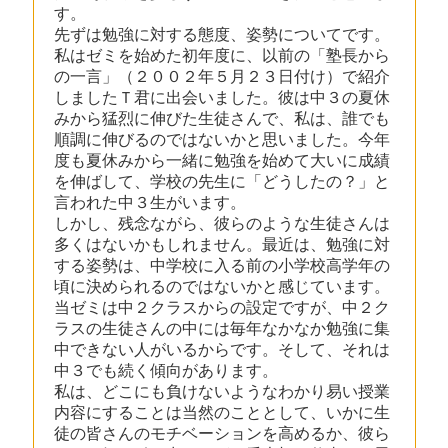
す。
先ずは勉強に対する態度、姿勢についてです。
私はゼミを始めた初年度に、以前の「塾長から
の一言」（２００２年５月２３日付け）で紹介
しましたＴ君に出会いました。彼は中３の夏休
みから猛烈に伸びた生徒さんで、私は、誰でも
順調に伸びるのではないかと思いました。今年
度も夏休みから一緒に勉強を始めて大いに成績
を伸ばして、学校の先生に「どうしたの？」と
言われた中３生がいます。
しかし、残念ながら、彼らのような生徒さんは
多くはないかもしれません。最近は、勉強に対
する姿勢は、中学校に入る前の小学校高学年の
頃に決められるのではないかと感じています。
当ゼミは中２クラスからの設定ですが、中２ク
ラスの生徒さんの中には毎年なかなか勉強に集
中できない人がいるからです。そして、それは
中３でも続く傾向があります。
私は、どこにも負けないようなわかり易い授業
内容にすることは当然のこととして、いかに生
徒の皆さんのモチベーションを高めるか、彼ら