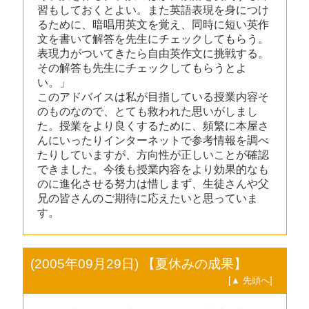
習もしておくとよい。また英語表現を身につけ
るために、暗唱用英文を覚え、同時に短い英作
文を書いて解答を先生にチェックしてもらう。
表現力がついてきたら自由英作文に挑戦する。
その解答も先生にチェックしてもらうとよ
い。」
このアドバイスは私が目指している授業内容そ
のものなので、とても救われた思いがしまし
た。授業をより良くするために、頻繁に本屋さ
んにいったりインターネットで参考情報を調べ
たりしていますが、方向性が正しいことが確認
できました。今後も授業内容をより効果的なも
のに進化させる努力は惜しまず、生徒さんや父
兄の皆さんのご期待に応えたいと思っていま
す。
(2005年09月29日) 【夏休みの成果】
[▲ 先頭へ]