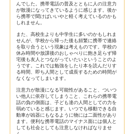
んでした。携帯電話の普及とともに人の注意力
が散漫になってきているように感じます。後か
ら携帯で聞けばいいやと軽く考えているのかも
しれません。
また、高校生よりも中学生に多いのかもしれま
せんが、学校から帰った後も頻繁に携帯で連絡
を取り合うという現象は考えものです。学校の
休み時間や放課後のおしゃべりに飽き足らず帰
宅後も友人とつながっていたいということのよ
うです。これでは勉強をしたり本を読んだりす
る時間、即ち人間として成長するための時間が
なくなってしまいます。
注意力が散漫になる可能性があること、ついつ
い他人に依存してしまうこと、これらの携帯電
話の負の側面は、子ども達の人間としての力を
弱めていると感じます。いつでも移動できる自
動車が凶器にもなるように物には二面性があり
ます。便利な携帯電話のマイナス面には個人と
しても社会としても注意しなければなりませ
ん。