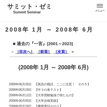
サミット・ゼミ
Summit Seminar
2008年 1月 ～ 2008年 6月
■ 過去の『一言』(2001～2023)
＜
［目次へ］
［前頁］
［次頁］
＞
(2008年 1月 ～ 2008年 6月)
2008年06月26日 【英語の模試、ここに注意！ その５】
2008年06月19日 【中３の各テスト】
2008年06月12日 【大学受験勉強で得たもの】
2008年06月05日 【大学合格実績】
2008年05月29日 【携帯電話その２】