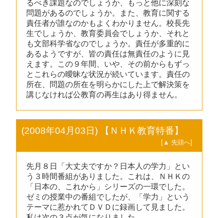
るべき課題なのでしょうか、もっと他に深刻な
問題があるのでしょうか。また、教育に関する
責任者が誰なのかもよくわかりません。校長先
生でしょうか、教育委員会でしょうか、それと
も文部科学省なのでしょうか。責任が多重的に
あるようですが、皆の責任は無責任のように見
えます。この９年間、いや、その前からもずっ
とこれらの曖昧な状況が続いています。責任の
所在、問題の所在を明らかにした上で解決策を
講じなければ公教育の再生はあり得ません。
(2008年04月03日) 【ＮＨＫ教育特番】
[▲ 先頭へ]
先月８日「大丈夫ですか？日本人の学力」とい
う３時間番組がありました。これは、ＮＨＫの
「日本の、これから」シリーズの一環でした。
ゼミの授業中の番組でしたが、「学力」という
テーマに惹かれてＤＶＤに録画して見ました。
私は次の３点が気になりました。