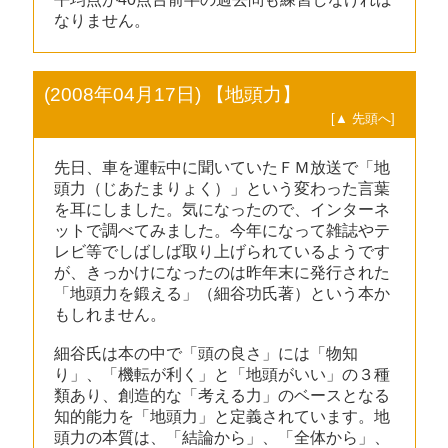
なりません。
(2008年04月17日) 【地頭力】
[▲ 先頭へ]
先日、車を運転中に聞いていたＦＭ放送で「地
頭力（じあたまりょく）」という変わった言葉
を耳にしました。気になったので、インターネ
ットで調べてみました。今年になって雑誌やテ
レビ等でしばしば取り上げられているようです
が、きっかけになったのは昨年末に発行された
「地頭力を鍛える」（細谷功氏著）という本か
もしれません。
細谷氏は本の中で「頭の良さ」には「物知
り」、「機転が利く」と「地頭がいい」の３種
類あり、創造的な「考える力」のベースとなる
知的能力を「地頭力」と定義されています。地
頭力の本質は、「結論から」、「全体から」、