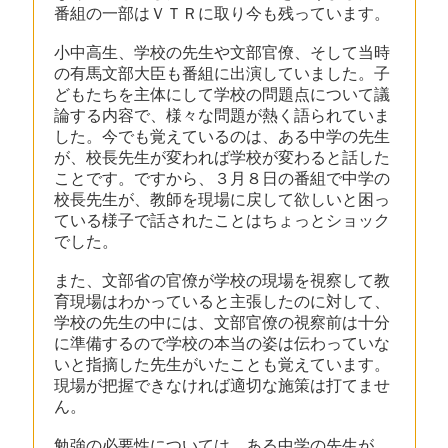
番組の一部はＶＴＲに取り今も残っています。
小中高生、学校の先生や文部官僚、そして当時
の有馬文部大臣も番組に出演していました。子
どもたちを主体にして学校の問題点について議
論する内容で、様々な問題が熱く語られていま
した。今でも覚えているのは、ある中学の先生
が、校長先生が変われば学校が変わると話した
ことです。ですから、３月８日の番組で中学の
校長先生が、教師を現場に戻して欲しいと困っ
ている様子で話されたことはちょっとショック
でした。
また、文部省の官僚が学校の現場を視察して教
育現場はわかっていると主張したのに対して、
学校の先生の中には、文部官僚の視察前は十分
に準備するので学校の本当の姿は伝わっていな
いと指摘した先生がいたことも覚えています。
現場が把握できなければ適切な施策は打てませ
ん。
勉強の必要性については、ある中学の先生が、