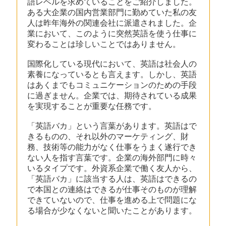
語レベルを求めていることをご紹介しました。
ある大企業の国内営業部門に勤めていた私の友
人は昨年海外の関連会社に派遣されました。企
業において、このように突然英語を使う仕事に
変わることは珍しいことではありません。
国際化している現代において、英語は社会人の
素養になっているとも言えます。しかし、英語
はあくまでもコミュニケーションのための手段
に過ぎません。企業では、期待されている成果
を実現することが重要な任務です。
「英語バカ」という言葉があります。英語はで
きるものの、それ以外のマーケティング、財
務、技術等の能力がなく仕事をうまく遂行でき
ない人を指す言葉です。企業の海外部門に時々
いるタイプです。外資系企業で働く友人から、
「英語バカ」に該当する人は、英語はできるの
で本国との連絡はできるが仕事そのものが理解
できていないので、仕事を進める上で問題にな
る場合が少なくないと聞いたことがあります。