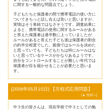
に関する一般的な問題点でしょう。
子どもたちと保護者の間で携帯電話の使い方に
ついてきちっと話し合えば良いと思いますが、
実情はそう単純ではなさそうです。調査結果に
よると、携帯電話の使用に関するルールがある
と答えた保護者は過半数に上っていましたが、
ルールがあると答えた子ども達は保護者の割合
の約半分程度でした。親側ではルールを決めた
と思っていても、子どもたちは特にルールはな
いと思っているケースがかなりあるようです。
自分をコントロールすることが難しい年代では
保護者が目を届かせることが必要だと思いま
す。
(2008年05月15日) 【方程式応用問題】
[▲ 先頭へ]
中３生の皆さんは、現在学校で中３としての勉