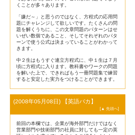
くことが多々あります。
「嫌だ～」と思うのではなく、方程式の応用問
題にチャレンジして欲しいです。たくさんの問
題を解くうちに、この文章問題のパターンはせ
いぜい数個であること、そしてそれぞれのパタ
ーンで使う公式は決まっていることがわかって
きます。
中２生はもうすぐ連立方程式に、中１生は７月
頃に方程式に入ります。教科書やワークの問題
を解いた上で、できればもう一冊問題集で練習
すると安定した実力をつけることができます。
(2008年05月08日) 【英語バカ】
[▲ 先頭へ]
前回の本欄では、企業が海外部門だけではなく
営業部門や技術部門の社員に対しても一定の英