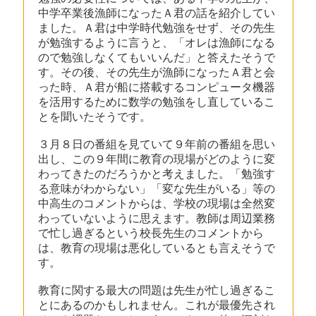
中学卒業後漁師になったＡ君の話を紹介してい
ました。Ａ君は中学時代勉強をせず、その先生
が勉強するように言うと、「オレは漁師になる
ので勉強しなくてもいいんだ」と答えたそうで
す。その後、その先生が漁師になったＡ君と会
った時、Ａ君が船に搭載するコンピュータ機器
を活用するために数学の勉強をし直しているこ
とを聞いたそうです。
３月８日の番組を見ていて９年前の番組を思い
出し、この９年間に教育の現場がどのように変
わってきたのだろうかと考えました。「勉強す
る意味がわからない」「変な先生がいる」等の
中高生のコメントからは、学校の現場は全然変
わっていないように思えます。教師は周辺業務
で忙し過ぎるという校長先生のコメントから
は、教育の現場は悪化しているとも言えそうで
す。
教育に関する最大の問題は先生が忙し過ぎるこ
とにあるのかもしれません。これが最優先され