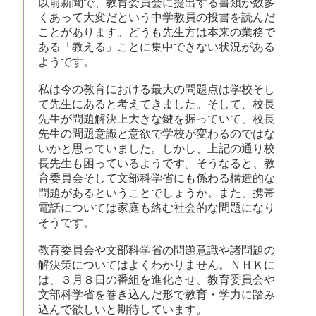
以前新聞で、教育委員会に提出する書類が数多
くあって大変だという中学教員の投書を読んだ
ことがあります。どうも先生方は本来の業務で
ある「教える」ことに集中できない状況がある
ようです。
私は今の教育における最大の問題点は学校そし
て先生にあると考えてきました。そして、校長
先生が問題解決上大きな鍵を握っていて、校長
先生の問題意識と意欲で学校が変わるのではな
いかと思っていました。しかし、上記の通り校
長先生も困っているようです。そうなると、教
育委員会そして文部科学省にも係わる構造的な
問題があるということでしょうか。また、携帯
電話については家庭も絡む社会的な問題になり
そうです。
教育委員会や文部科学省の問題意識や諸問題の
解決策についてはよくわかりません。ＮＨＫに
は、３月８日の番組を進化させ、教育委員会や
文部科学省を巻き込んだ形で教育・学力に踏み
込んで欲しいと期待しています。