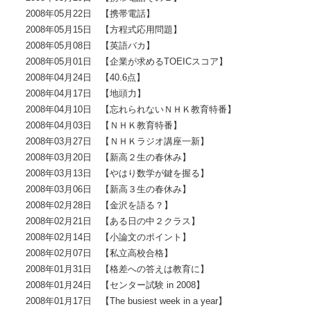
2008年05月22日 【携帯電話】
2008年05月15日 【方程式応用問題】
2008年05月08日 【英語バカ】
2008年05月01日 【企業が求めるTOEICスコア】
2008年04月24日 【40.6点】
2008年04月17日 【地頭力】
2008年04月10日 【忘れられないＮＨＫ教育特番】
2008年04月03日 【ＮＨＫ教育特番】
2008年03月27日 【ＮＨＫラジオ講座一新】
2008年03月20日 【新高２生の春休み】
2008年03月13日 【やはり数学が鍵を握る】
2008年03月06日 【新高３生の春休み】
2008年02月28日 【金沢を語る？】
2008年02月21日 【ある日の中２クラス】
2008年02月14日 【小論文のポイント】
2008年02月07日 【私立高校合格】
2008年01月31日 【格差への答えは教育に】
2008年01月24日 【センター試験 in 2008】
2008年01月17日 【The busiest week in a year】