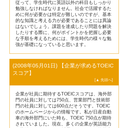
従って、学生時代に英語以外の科目もしっかり
勉強しなければなりません。社会で活躍するた
めに何が必要かは特定が難しいのですが、基本
的な知識と考える力が必要であることには異論
はないでしょう。課題を達成したり問題を解決
したりする際に、何がポイントかを把握し必要
な手順を考えるためには、学生時代の様々な勉
強が基礎になっていると思います。
(2008年05月01日) 【企業が求めるTOEIC
スコア】
[▲ 先頭へ]
企業が社員に期待するTOEICスコアは、海外部
門の社員に対しては750点、営業部門と技術部
門の社員に対しては600点だそうです。TOEIC
のホームページからの情報です。私が日産自動
車の海外部門にいた時も、TOEIC 750点が期待
されていました。現在、多くの企業が英語能力