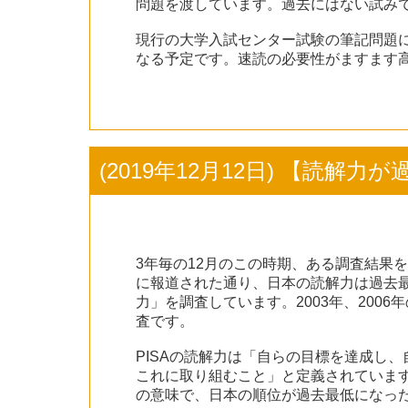
問題を渡しています。過去にはない試み
現行の大学入試センター試験の筆記問題
なる予定です。速読の必要性がますます
(2019年12月12日) 【読解力
3年毎の12月のこの時期、ある調査結果を気
に報道された通り、日本の読解力は過去最低
力」を調査しています。2003年、20
査です。
PISAの読解力は「自らの目標を達成し
これに取り組むこと」と定義されていま
の意味で、日本の順位が過去最低になっ