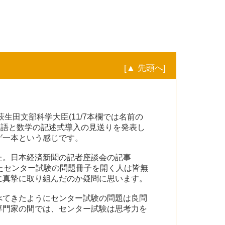
[▲ 先頭へ]
生田文部科学大臣(11/7本欄では名前の
に国語と数学の記述式導入の見送りを発表し
ゲ一本という感じです。
た。日本経済新聞の記者座談会の記事
れたセンター試験の問題冊子を開く人は皆無
に真摯に取り組んだのか疑問に思います。
べてきたようにセンター試験の問題は良問
専門家の間では、センター試験は思考力を