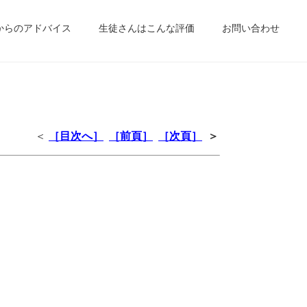
からのアドバイス
生徒さんはこんな評価
お問い合わせ
＜
［目次へ］
［前頁］
［次頁］
＞