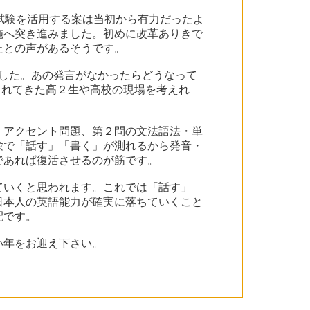
間試験を活用する案は当初から有力だったよ
施へ突き進みました。初めに改革ありきで
たとの声があるそうです。
ました。あの発言がなかったらどうなって
されてきた高２生や高校の現場を考えれ
・アクセント問題、第２問の文法語法・単
験で「話す」「書く」が測れるから発音・
であれば復活させるのが筋です。
ていくと思われます。これでは「話す」
日本人の英語能力が確実に落ちていくこと
配です。
い年をお迎え下さい。