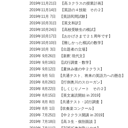
2019年11月21日 【高３クラスの授業計画】
2019年11月14日 【英語の４技能 その２】
2019年11月 7日 【英語民間試験】
2019年10月31日 【英文和訳】
2019年10月24日 【高校受験生の模試】
2019年10月17日 【おかげさまで２１周年です】
2019年10月10日 【難しかった模試の数学】
2019年10月 3日 【出題者の立場】
2019年 9月26日 【新釈 現代文】
2019年 9月19日 【試行調査・数学】
2019年 9月12日 【夏休み後の中２クラス】
2019年 9月 5日 【共通テスト、将来の英語力への懸念】
2019年 8月29日 【打倒奥川のスローガン】
2019年 8月22日 【しくじりノート その２】
2019年 8月15日 【英文速読開始 in 2019】
2019年 8月 8日 【共通テスト・試行調査 】
2019年 8月 1日 【吹奏楽コンクール】
2019年 7月25日 【中２クラス開講 in 2019】
2019年 7月18日 【高３生・個別面談 】