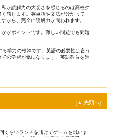
。私が読解力の大切さを感じるのは高校ク
強く感じます。英単語や文法が分かって
ですから、完全に読解力が問われます。
うかがポイントです。難しい問題でも問題
する学力の根幹です。英語の必要性は言う
校での学習が気になります。英語教育を進
[▲ 先頭へ]
１回くらいランチを賭けてゲームを戦いま