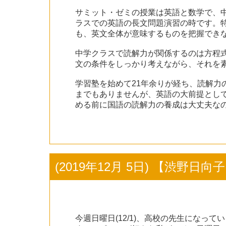
サミット・ゼミの授業は英語と数学で、
ラスでの英語の長文問題演習の時です。
も、英文全体が意味するものを把握でき
中学クラスで読解力が関係するのは方程
文の条件をしっかり考えながら、それを
学習塾を始めて21年余りが経ち、読解
までもありませんが、英語の大前提とし
める前に国語の読解力の養成は大丈夫な
(2019年12月 5日) 【渋野日
今週日曜日(12/1)、高校の先生にな