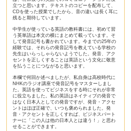
立つと思います。テキストのコピーを配布して、
CDを使った授業でしたから、音の違いは長く耳に
残ると期待しています。
中学生が使っている英語の教科書には、初めて習
う英単語は本文の横にまとめて載っています。そ
して発音記号も書かれています。今までの25年の
経験では、それらの発音記号を教えている学校の
先生はいらっしゃらないようでした。発音、アク
セントを正しくすることは英語という文化に敬意
を払うことにつながると思います。
本欄で何回か述べましたが、私自身は高校時代に
NHKのラジオ講座で発音記号をマスターしまし
た。英語を使ってビジネスをする時にそれが非常
に役立ちました。私の英語はネイティブの発音で
はなく日本人としての発音ですが、発音・アクセ
ントはほぼ正確で、いつも褒められました。発
音・アクセントを正しくすれば、ビジネスパート
ナーに「この人は他の日本人とは違う！」と思わ
せることができます。