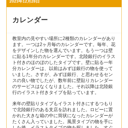
2023年12月28日
カレンダー
教室内の見やすい場所に2種類のカレンダーがあり
ます。一つは2ヶ月毎のカレンダーです。毎年、花
をデザインした物を選んでいます。もう一つは壁
に貼る1年分のカレンダーです。北陸銀行のイラス
ト付きのほのぼのしたタイプです。壁に貼る一年
分カレンダーは、以前はみずほ銀行の物を使って
いました。さすが、みずほ銀行、と思わせるセン
スの良い物でしたが、数年前に壁貼りカレンダー
のサービスはなくなりました。それ以降は北陸銀
行のイラスト付きタイプを貼っています。
来年の壁貼りタイプもイラスト付きにするつもり
で北陸銀行のある支店を訪れました。ロビーに置
かれた大きな箱の中に筒状になったカレンダーが
たくさん入っていました。風景タイプの物を手に
した後、イラストタイプの物を探しました。すぐ