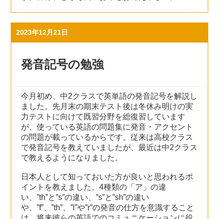
2023年12月21日
発音記号の勉強
今月初め、中2クラスで英単語の発音記号を解説し
ました。先月末の期末テスト後は冬休み明けの実
力テストに向けて既習分野を総復習しています
が、使っている英語の問題集に発音・アクセント
の問題が載っているからです。従来は高校クラス
で発音記号を教えていましたが、最近は中2クラス
で教えるようになりました。
日本人として知っておいた方が良いと思われるポ
イントを教えました。4種類の「ア」の違
い、”th”と”s”の違い、”s”と”sh”の違い
や、”f”、”th”、”l”や”r”の発音の仕方を意識すること
は、将来彼らの英語でのコミュニケーションに役