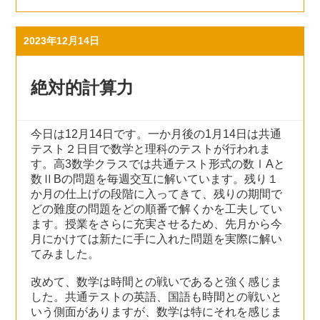
2023年12月14日
絶対的計算力
今日は12月14日です。一か月後の1月14日は共通
テスト２日目で数学と理科のテストが行われま
す。高3数学クラスでは共通テスト形式の数ⅠAと
数ⅡBの問題を毎週交互に解いています。残り１
か月の仕上げの段階に入ってきて、残りの期間で
どの難度の問題をどの順番で解くかを工夫してい
ます。授業をさらに充実させるため、先月から今
月にかけては新たに手に入れた問題を実際に解い
てみました。
改めて、数学は時間との戦いであると強く感じま
した。共通テストの英語、国語も時間との戦いと
いう側面がありますが、数学は特にそれを感じま