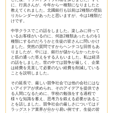
に、行員さんが、今年から一種類になりましたと
教えてくれました。北國銀行も以前は2種類の壁貼
りカレンダーがあったと思いますが、今は1種類だ
けです。
中学クラスでこの話をしました。楽しみに待って
いるお客様がいるのに、何故2種類あったものを1
種類にするのだろうかと生徒の皆さんに問いかけ
ました。突然の質問ですからヘンテコな回答もあ
りましたが、中には、銀行が儲からなかったから
と筋の通った答えをする人もいました。私は経済
の話をしました。世の中では競争が厳しく、企業
は経費を見直して必要のない経費を削減している
ことを説明しました。
その延長で、厳しい競争社会では他の会社にはな
いアイデアが求められ、そのアイデアを提供でき
る人間になるために、学校の勉強をする過程で
様々な知識を蓄え、思考力を鍛える必要があるこ
とを話しました。競争社会の厳しさについてはド
ラッグストア業界が分かり易い例です。生徒の皆