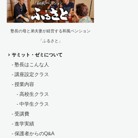
塾長の母と弟夫妻が経営する和風ペンション
「ふるさと」
サミット・ゼミについて
- 塾長はこんな人
- 講座設定クラス
- 授業内容
- 高校生クラス
- 中学生クラス
- 受講費
- 進学実績
- 保護者からのQ&A